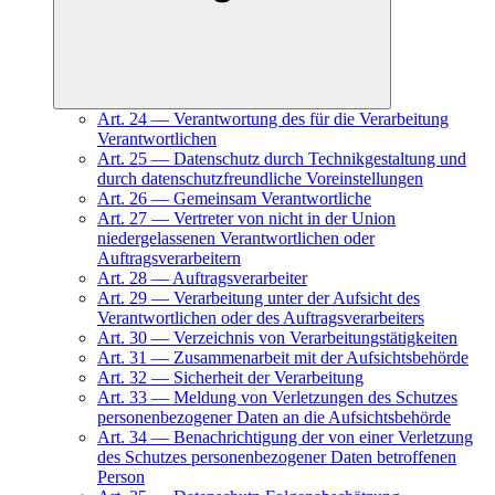
Art.
24
—
Verantwortung des für die Verarbeitung
Verantwortlichen
Art.
25
—
Datenschutz durch Technikgestaltung und
durch datenschutzfreundliche Voreinstellungen
Art.
26
—
Gemeinsam Verantwortliche
Art.
27
—
Vertreter von nicht in der Union
niedergelassenen Verantwortlichen oder
Auftragsverarbeitern
Art.
28
—
Auftragsverarbeiter
Art.
29
—
Verarbeitung unter der Aufsicht des
Verantwortlichen oder des Auftragsverarbeiters
Art.
30
—
Verzeichnis von Verarbeitungstätigkeiten
Art.
31
—
Zusammenarbeit mit der Aufsichtsbehörde
Art.
32
—
Sicherheit der Verarbeitung
Art.
33
—
Meldung von Verletzungen des Schutzes
personenbezogener Daten an die Aufsichtsbehörde
Art.
34
—
Benachrichtigung der von einer Verletzung
des Schutzes personenbezogener Daten betroffenen
Person