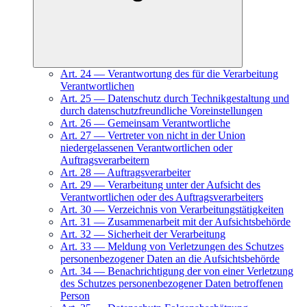
Art.
24
—
Verantwortung des für die Verarbeitung
Verantwortlichen
Art.
25
—
Datenschutz durch Technikgestaltung und
durch datenschutzfreundliche Voreinstellungen
Art.
26
—
Gemeinsam Verantwortliche
Art.
27
—
Vertreter von nicht in der Union
niedergelassenen Verantwortlichen oder
Auftragsverarbeitern
Art.
28
—
Auftragsverarbeiter
Art.
29
—
Verarbeitung unter der Aufsicht des
Verantwortlichen oder des Auftragsverarbeiters
Art.
30
—
Verzeichnis von Verarbeitungstätigkeiten
Art.
31
—
Zusammenarbeit mit der Aufsichtsbehörde
Art.
32
—
Sicherheit der Verarbeitung
Art.
33
—
Meldung von Verletzungen des Schutzes
personenbezogener Daten an die Aufsichtsbehörde
Art.
34
—
Benachrichtigung der von einer Verletzung
des Schutzes personenbezogener Daten betroffenen
Person