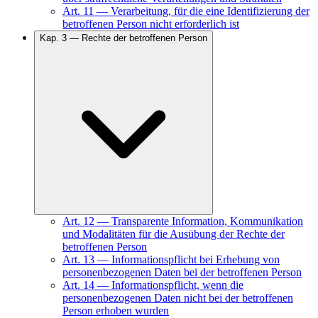
Art.
11
—
Verarbeitung, für die eine Identifizierung der
betroffenen Person nicht erforderlich ist
Kap.
3
—
Rechte der betroffenen Person
Art.
12
—
Transparente Information, Kommunikation
und Modalitäten für die Ausübung der Rechte der
betroffenen Person
Art.
13
—
Informationspflicht bei Erhebung von
personenbezogenen Daten bei der betroffenen Person
Art.
14
—
Informationspflicht, wenn die
personenbezogenen Daten nicht bei der betroffenen
Person erhoben wurden