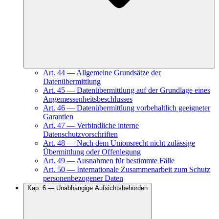
Art.
44
—
Allgemeine Grundsätze der
Datenübermittlung
Art.
45
—
Datenübermittlung auf der Grundlage eines
Angemessenheitsbeschlusses
Art.
46
—
Datenübermittlung vorbehaltlich geeigneter
Garantien
Art.
47
—
Verbindliche interne
Datenschutzvorschriften
Art.
48
—
Nach dem Unionsrecht nicht zulässige
Übermittlung oder Offenlegung
Art.
49
—
Ausnahmen für bestimmte Fälle
Art.
50
—
Internationale Zusammenarbeit zum Schutz
personenbezogener Daten
Kap.
6
—
Unabhängige Aufsichtsbehörden