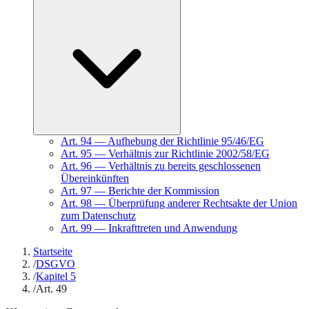
Art.
94
—
Aufhebung der Richtlinie 95/46/EG
Art.
95
—
Verhältnis zur Richtlinie 2002/58/EG
Art.
96
—
Verhältnis zu bereits geschlossenen
Übereinkünften
Art.
97
—
Berichte der Kommission
Art.
98
—
Überprüfung anderer Rechtsakte der Union
zum Datenschutz
Art.
99
—
Inkrafttreten und Anwendung
Startseite
/
DSGVO
/
Kapitel 5
/
Art. 49