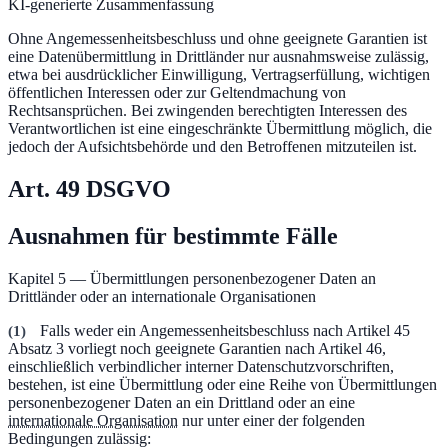
KI-generierte Zusammenfassung
Ohne Angemessenheitsbeschluss und ohne geeignete Garantien ist
eine Datenübermittlung in Drittländer nur ausnahmsweise zulässig,
etwa bei ausdrücklicher Einwilligung, Vertragserfüllung, wichtigen
öffentlichen Interessen oder zur Geltendmachung von
Rechtsansprüchen. Bei zwingenden berechtigten Interessen des
Verantwortlichen ist eine eingeschränkte Übermittlung möglich, die
jedoch der Aufsichtsbehörde und den Betroffenen mitzuteilen ist.
Art.
49
DSGVO
Ausnahmen für bestimmte Fälle
Kapitel 5 — Übermittlungen personenbezogener Daten an
Drittländer oder an internationale Organisationen
(
1
)
Falls weder ein Angemessenheitsbeschluss nach Artikel 45
Absatz 3 vorliegt noch geeignete Garantien nach Artikel 46,
einschließlich verbindlicher interner Datenschutzvorschriften,
bestehen, ist eine Übermittlung oder eine Reihe von Übermittlungen
personenbezogener Daten an ein Drittland oder an eine
internationale Organisation
nur unter einer der folgenden
Bedingungen zulässig: