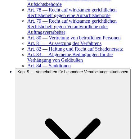
Aufsichtsbehörde
Art.
78
—
Recht auf wirksamen gerichtlichen
Rechtsbehelf gegen eine Aufsichtsbehörde
Art.
79
—
Recht auf wirksamen gerichtlichen
Rechtsbehelf gegen Verantwortliche oder
Auftragsverarbeiter
Art.
80
—
Vertretung von betroffenen Personen
Art.
81
—
Aussetzung des Verfahrens
Art.
82
—
Haftung und Recht auf Schadenersatz
Art.
83
—
Allgemeine Bedingungen für die
Verhängung von Geldbußen
Art.
84
—
Sanktionen
Kap.
9
—
Vorschriften für besondere Verarbeitungssituationen