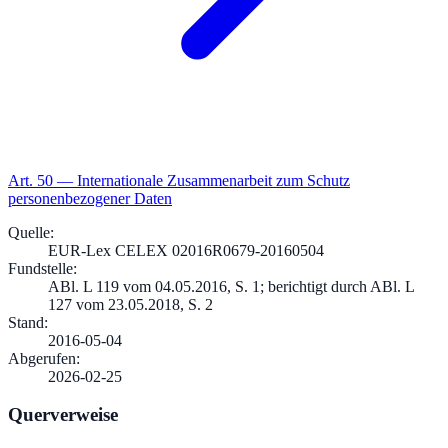
Art.
50
—
Internationale Zusammenarbeit zum Schutz
personenbezogener Daten
Quelle
:
EUR-Lex CELEX 02016R0679-20160504
Fundstelle
:
ABl. L 119 vom 04.05.2016, S. 1; berichtigt durch ABl. L
127 vom 23.05.2018, S. 2
Stand
:
2016-05-04
Abgerufen
:
2026-02-25
Querverweise