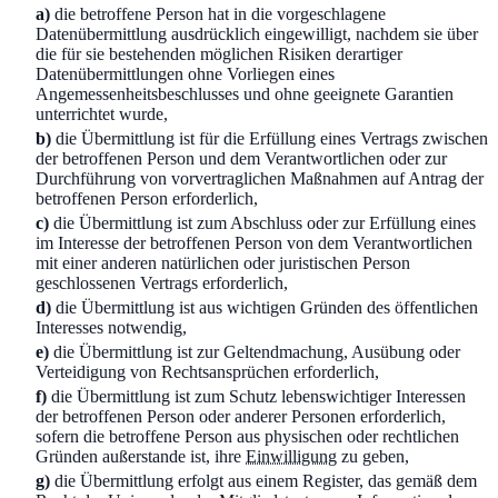
a)
die betroffene Person hat in die vorgeschlagene
Datenübermittlung ausdrücklich eingewilligt, nachdem sie über
die für sie bestehenden möglichen Risiken derartiger
Datenübermittlungen ohne Vorliegen eines
Angemessenheitsbeschlusses und ohne geeignete Garantien
unterrichtet wurde,
b)
die Übermittlung ist für die Erfüllung eines Vertrags zwischen
der betroffenen Person und dem Verantwortlichen oder zur
Durchführung von vorvertraglichen Maßnahmen auf Antrag der
betroffenen Person erforderlich,
c)
die Übermittlung ist zum Abschluss oder zur Erfüllung eines
im Interesse der betroffenen Person von dem Verantwortlichen
mit einer anderen natürlichen oder juristischen Person
geschlossenen Vertrags erforderlich,
d)
die Übermittlung ist aus wichtigen Gründen des öffentlichen
Interesses notwendig,
e)
die Übermittlung ist zur Geltendmachung, Ausübung oder
Verteidigung von Rechtsansprüchen erforderlich,
f)
die Übermittlung ist zum Schutz lebenswichtiger Interessen
der betroffenen Person oder anderer Personen erforderlich,
sofern die betroffene Person aus physischen oder rechtlichen
Gründen außerstande ist, ihre
Einwilligung
zu geben,
g)
die Übermittlung erfolgt aus einem Register, das gemäß dem