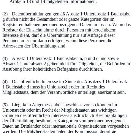
Artikeln 13 und 14 mitgeteilten Informationen.
(
2
)
Datenübermittlungen gemäß Absatz 1 Unterabsatz 1 Buchstabe
g dürfen nicht die Gesamtheit oder ganze Kategorien der im
Register enthaltenen personenbezogenen Daten umfassen. Wenn das
Register der Einsichtnahme durch Personen mit berechtigtem
Interesse dient, darf die Übermittlung nur auf Anfrage dieser
Personen oder nur dann erfolgen, wenn diese Personen die
Adressaten der Übermittlung sind.
(
3
)
Absatz 1 Unterabsatz 1 Buchstaben a, b und c und sowie
Absatz 1 Unterabsatz 2 gelten nicht für Tätigkeiten, die Behörden in
Ausübung ihrer hoheitlichen Befugnisse durchführen.
(
4
)
Das öffentliche Interesse im Sinne des Absatzes 1 Unterabsatz
1 Buchstabe d muss im Unionsrecht oder im Recht des
Mitgliedstaats, dem der Verantwortliche unterliegt, anerkannt sein.
(
5
)
Liegt kein Angemessenheitsbeschluss vor, so können im
Unionsrecht oder im Recht der Mitgliedstaaten aus wichtigen
Gründen des öffentlichen Interesses ausdrücklich Beschränkungen
der Übermittlung bestimmter Kategorien von personenbezogenen
Daten an Drittländer oder internationale Organisationen vorgesehen
werden. Die Mitgliedstaaten teilen der Kommission derartige