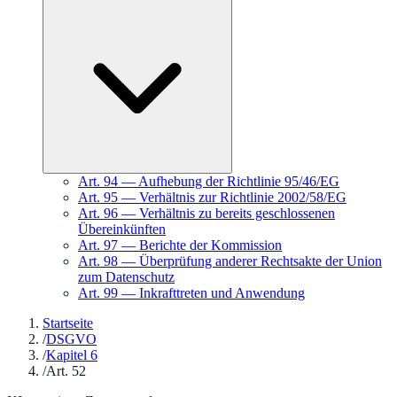
Art.
94
—
Aufhebung der Richtlinie 95/46/EG
Art.
95
—
Verhältnis zur Richtlinie 2002/58/EG
Art.
96
—
Verhältnis zu bereits geschlossenen
Übereinkünften
Art.
97
—
Berichte der Kommission
Art.
98
—
Überprüfung anderer Rechtsakte der Union
zum Datenschutz
Art.
99
—
Inkrafttreten und Anwendung
Startseite
/
DSGVO
/
Kapitel 6
/
Art. 52