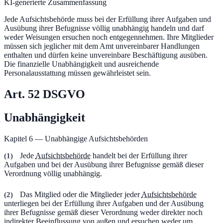
KI-generierte Zusammenfassung
Jede Aufsichtsbehörde muss bei der Erfüllung ihrer Aufgaben und
Ausübung ihrer Befugnisse völlig unabhängig handeln und darf
weder Weisungen ersuchen noch entgegennehmen. Ihre Mitglieder
müssen sich jeglicher mit dem Amt unvereinbarer Handlungen
enthalten und dürfen keine unvereinbare Beschäftigung ausüben.
Die finanzielle Unabhängigkeit und ausreichende
Personalausstattung müssen gewährleistet sein.
Art.
52
DSGVO
Unabhängigkeit
Kapitel 6 — Unabhängige Aufsichtsbehörden
(
1
)
Jede
Aufsichtsbehörde
handelt bei der Erfüllung ihrer
Aufgaben und bei der Ausübung ihrer Befugnisse gemäß dieser
Verordnung völlig unabhängig.
(
2
)
Das Mitglied oder die Mitglieder jeder
Aufsichtsbehörde
unterliegen bei der Erfüllung ihrer Aufgaben und der Ausübung
ihrer Befugnisse gemäß dieser Verordnung weder direkter noch
indirekter Beeinflussung von außen und ersuchen weder um