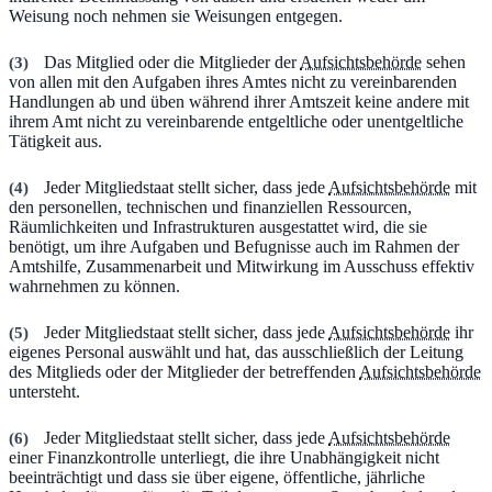
Weisung noch nehmen sie Weisungen entgegen.
(
3
)
Das Mitglied oder die Mitglieder der
Aufsichtsbehörde
sehen
von allen mit den Aufgaben ihres Amtes nicht zu vereinbarenden
Handlungen ab und üben während ihrer Amtszeit keine andere mit
ihrem Amt nicht zu vereinbarende entgeltliche oder unentgeltliche
Tätigkeit aus.
(
4
)
Jeder Mitgliedstaat stellt sicher, dass jede
Aufsichtsbehörde
mit
den personellen, technischen und finanziellen Ressourcen,
Räumlichkeiten und Infrastrukturen ausgestattet wird, die sie
benötigt, um ihre Aufgaben und Befugnisse auch im Rahmen der
Amtshilfe, Zusammenarbeit und Mitwirkung im Ausschuss effektiv
wahrnehmen zu können.
(
5
)
Jeder Mitgliedstaat stellt sicher, dass jede
Aufsichtsbehörde
ihr
eigenes Personal auswählt und hat, das ausschließlich der Leitung
des Mitglieds oder der Mitglieder der betreffenden
Aufsichtsbehörde
untersteht.
(
6
)
Jeder Mitgliedstaat stellt sicher, dass jede
Aufsichtsbehörde
einer Finanzkontrolle unterliegt, die ihre Unabhängigkeit nicht
beeinträchtigt und dass sie über eigene, öffentliche, jährliche