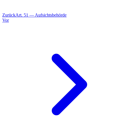
Zurück
Art.
51
—
Aufsichtsbehörde
Vor