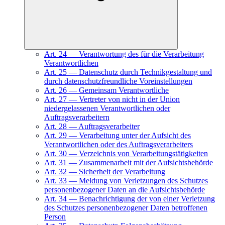
Art.
24
—
Verantwortung des für die Verarbeitung
Verantwortlichen
Art.
25
—
Datenschutz durch Technikgestaltung und
durch datenschutzfreundliche Voreinstellungen
Art.
26
—
Gemeinsam Verantwortliche
Art.
27
—
Vertreter von nicht in der Union
niedergelassenen Verantwortlichen oder
Auftragsverarbeitern
Art.
28
—
Auftragsverarbeiter
Art.
29
—
Verarbeitung unter der Aufsicht des
Verantwortlichen oder des Auftragsverarbeiters
Art.
30
—
Verzeichnis von Verarbeitungstätigkeiten
Art.
31
—
Zusammenarbeit mit der Aufsichtsbehörde
Art.
32
—
Sicherheit der Verarbeitung
Art.
33
—
Meldung von Verletzungen des Schutzes
personenbezogener Daten an die Aufsichtsbehörde
Art.
34
—
Benachrichtigung der von einer Verletzung
des Schutzes personenbezogener Daten betroffenen
Person