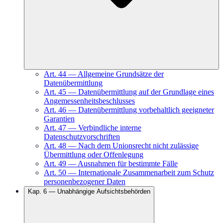
Art.
44
—
Allgemeine Grundsätze der
Datenübermittlung
Art.
45
—
Datenübermittlung auf der Grundlage eines
Angemessenheitsbeschlusses
Art.
46
—
Datenübermittlung vorbehaltlich geeigneter
Garantien
Art.
47
—
Verbindliche interne
Datenschutzvorschriften
Art.
48
—
Nach dem Unionsrecht nicht zulässige
Übermittlung oder Offenlegung
Art.
49
—
Ausnahmen für bestimmte Fälle
Art.
50
—
Internationale Zusammenarbeit zum Schutz
personenbezogener Daten
Kap.
6
—
Unabhängige Aufsichtsbehörden