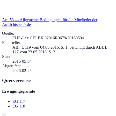
Art.
53
—
Allgemeine Bedingungen für die Mitglieder der
Aufsichtsbehörde
Quelle
:
EUR-Lex CELEX 02016R0679-20160504
Fundstelle
:
ABl. L 119 vom 04.05.2016, S. 1; berichtigt durch ABl. L
127 vom 23.05.2018, S. 2
Stand
:
2016-05-04
Abgerufen
:
2026-02-25
Querverweise
Erwägungsgründe
EG 117
EG 118