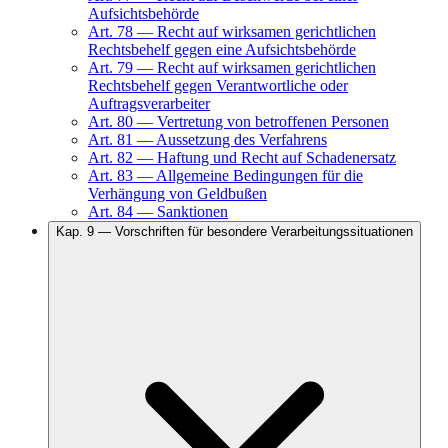
Aufsichtsbehörde
Art.
78
—
Recht auf wirksamen gerichtlichen
Rechtsbehelf gegen eine Aufsichtsbehörde
Art.
79
—
Recht auf wirksamen gerichtlichen
Rechtsbehelf gegen Verantwortliche oder
Auftragsverarbeiter
Art.
80
—
Vertretung von betroffenen Personen
Art.
81
—
Aussetzung des Verfahrens
Art.
82
—
Haftung und Recht auf Schadenersatz
Art.
83
—
Allgemeine Bedingungen für die
Verhängung von Geldbußen
Art.
84
—
Sanktionen
Kap.
9
—
Vorschriften für besondere Verarbeitungssituationen