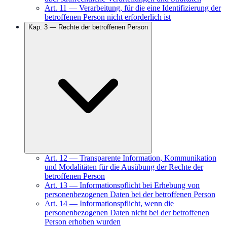
Art.
11
—
Verarbeitung, für die eine Identifizierung der
betroffenen Person nicht erforderlich ist
Kap.
3
—
Rechte der betroffenen Person
Art.
12
—
Transparente Information, Kommunikation
und Modalitäten für die Ausübung der Rechte der
betroffenen Person
Art.
13
—
Informationspflicht bei Erhebung von
personenbezogenen Daten bei der betroffenen Person
Art.
14
—
Informationspflicht, wenn die
personenbezogenen Daten nicht bei der betroffenen
Person erhoben wurden