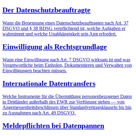
Der Datenschutzbeauftragte
Wann die Benennung eines Datenschutzbeauftragten nach Art. 37
DSGVO und § 38 BDSG verpflichtend ist, welche Aufgaben er
wahrnimmt und welche Unabhängigkeit sein Amt erfordert.
Einwilligung als Rechtsgrundlage
Wann eine Einwilligung nach Art. 7 DSGVO wirksam ist und was
Verantwortliche beim Einholen, Dokumentieren und Verwalten von
Einwilligungen beachten müssen.
Internationale Datentransfers
Welche Instrumente für die Übermittlung personenbezogener Daten
in Drittländer außerhalb des EWR zur Verfügung stehen — von
Angemessenheitsbeschlüssen über Standardvertragsklauseln bis hin
zu Ausnahmen nach Art. 49 DSGVO.
Meldepflichten bei Datenpannen