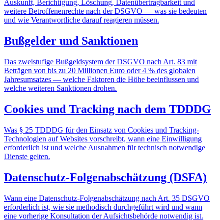
Auskunft, Berichtigung, Löschung, Datenübertragbarkeit und
weitere Betroffenenrechte nach der DSGVO — was sie bedeuten
und wie Verantwortliche darauf reagieren müssen.
Bußgelder und Sanktionen
Das zweistufige Bußgeldsystem der DSGVO nach Art. 83 mit
Beträgen von bis zu 20 Millionen Euro oder 4 % des globalen
Jahresumsatzes — welche Faktoren die Höhe beeinflussen und
welche weiteren Sanktionen drohen.
Cookies und Tracking nach dem TDDDG
Was § 25 TDDDG für den Einsatz von Cookies und Tracking-
Technologien auf Websites vorschreibt, wann eine Einwilligung
erforderlich ist und welche Ausnahmen für technisch notwendige
Dienste gelten.
Datenschutz-Folgenabschätzung (DSFA)
Wann eine Datenschutz-Folgenabschätzung nach Art. 35 DSGVO
erforderlich ist, wie sie methodisch durchgeführt wird und wann
eine vorherige Konsultation der Aufsichtsbehörde notwendig ist.