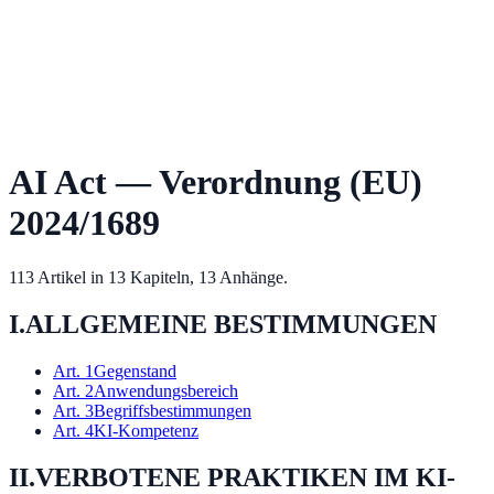
AI Act — Verordnung (EU)
2024/1689
113 Artikel in 13 Kapiteln, 13 Anhänge.
I
.
ALLGEMEINE BESTIMMUNGEN
Art.
1
Gegenstand
Art.
2
Anwendungsbereich
Art.
3
Begriffsbestimmungen
Art.
4
KI-Kompetenz
II
.
VERBOTENE PRAKTIKEN IM KI-