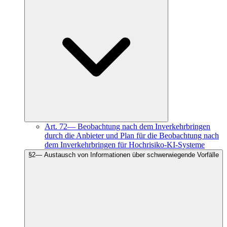
Art.
72
—
Beobachtung nach dem Inverkehrbringen
durch die Anbieter und Plan für die Beobachtung nach
dem Inverkehrbringen für Hochrisiko-KI-Systeme
§
2
—
Austausch von Informationen über schwerwiegende Vorfälle