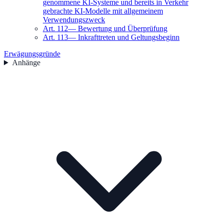
genommene KI-Systeme und bereits in Verkehr
gebrachte KI-Modelle mit allgemeinem
Verwendungszweck
Art.
112
—
Bewertung und Überprüfung
Art.
113
—
Inkrafttreten und Geltungsbeginn
Erwägungsgründe
Anhänge