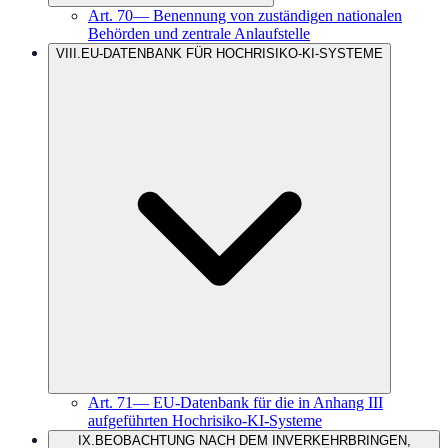
Art.
70
—
Benennung von zuständigen nationalen
Behörden und zentrale Anlaufstelle
VIII
.
EU-DATENBANK FÜR HOCHRISIKO-KI-SYSTEME
Art.
71
—
EU-Datenbank für die in Anhang III
aufgeführten Hochrisiko-KI-Systeme
IX
.
BEOBACHTUNG NACH DEM INVERKEHRBRINGEN,