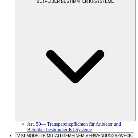
BETREIBER BESTIMMTER KI-SYSTEME
Art.
50
—
Transparenzpflichten für Anbieter und
Betreiber bestimmter KI-Systeme
V
.
KI-MODELLE MIT ALLGEMEINEM VERWENDUNGSZWECK