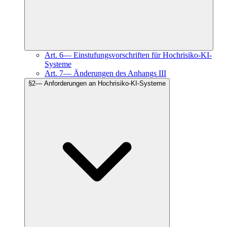
Art.
6
—
Einstufungsvorschriften für Hochrisiko-KI-
Systeme
Art.
7
—
Änderungen des Anhangs III
§
2
—
Anforderungen an Hochrisiko-KI-Systeme