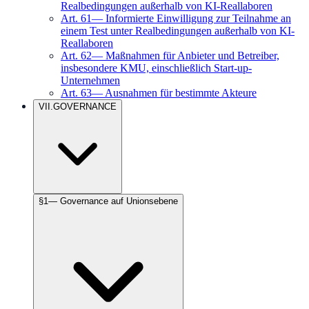
Realbedingungen außerhalb von KI-Reallaboren
Art.
61
—
Informierte Einwilligung zur Teilnahme an
einem Test unter Realbedingungen außerhalb von KI-
Reallaboren
Art.
62
—
Maßnahmen für Anbieter und Betreiber,
insbesondere KMU, einschließlich Start-up-
Unternehmen
Art.
63
—
Ausnahmen für bestimmte Akteure
VII
.
GOVERNANCE
§
1
—
Governance auf Unionsebene