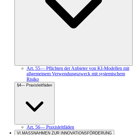
Art.
55
—
Pflichten der Anbieter von KI-Modellen mit
allgemeinem Verwendungszweck mit systemischem
Risiko
§
4
—
Praxisleitfäden
Art.
56
—
Praxisleitfäden
VI
.
MASSNAHMEN ZUR INNOVATIONSFÖRDERUNG