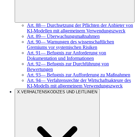
Art.
88
—
Durchsetzung der Pflichten der Anbieter von
KI-Modellen mit allgemeinem Verwendungszweck
Art.
89
—
Überwachungsmaßnahmen
Art.
90
—
Warnungen des wissenschaftlichen
Gremiums vor systemischen Risiken
Art.
91
—
Befugnis zur Anforderung von
Dokumentation und Informationen
Art.
92
—
Befugnis zur Durchführung von
Bewertungen
Art.
93
—
Befugnis zur Aufforderung zu Maßnahmen
Art.
94
—
Verfahrensrechte der Wirtschaftsakteure des
KI-Modells mit allgemeinem Verwendungszweck
X
.
VERHALTENSKODIZES UND LEITLINIEN