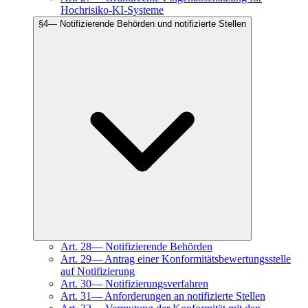
Hochrisiko-KI-Systeme
§
4
—
Notifizierende Behörden und notifizierte Stellen
Art.
28
—
Notifizierende Behörden
Art.
29
—
Antrag einer Konformitätsbewertungsstelle
auf Notifizierung
Art.
30
—
Notifizierungsverfahren
Art.
31
—
Anforderungen an notifizierte Stellen