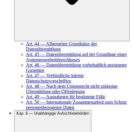
Art.
44
—
Allgemeine Grundsätze der
Datenübermittlung
Art.
45
—
Datenübermittlung auf der Grundlage eines
Angemessenheitsbeschlusses
Art.
46
—
Datenübermittlung vorbehaltlich geeigneter
Garantien
Art.
47
—
Verbindliche interne
Datenschutzvorschriften
Art.
48
—
Nach dem Unionsrecht nicht zulässige
Übermittlung oder Offenlegung
Art.
49
—
Ausnahmen für bestimmte Fälle
Art.
50
—
Internationale Zusammenarbeit zum Schutz
personenbezogener Daten
Kap.
6
—
Unabhängige Aufsichtsbehörden