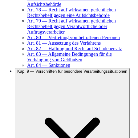
Aufsichtsbehörde
Art.
78
—
Recht auf wirksamen gerichtlichen
Rechtsbehelf gegen eine Aufsichtsbehörde
Art.
79
—
Recht auf wirksamen gerichtlichen
Rechtsbehelf gegen Verantwortliche oder
Auftragsverarbeiter
Art.
80
—
Vertretung von betroffenen Personen
Art.
81
—
Aussetzung des Verfahrens
Art.
82
—
Haftung und Recht auf Schadenersatz
Art.
83
—
Allgemeine Bedingungen für die
Verhängung von Geldbußen
Art.
84
—
Sanktionen
Kap.
9
—
Vorschriften für besondere Verarbeitungssituationen