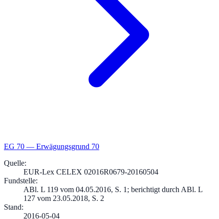
EG
70
—
Erwägungsgrund 70
Quelle
:
EUR-Lex CELEX 02016R0679-20160504
Fundstelle
:
ABl. L 119 vom 04.05.2016, S. 1; berichtigt durch ABl. L
127 vom 23.05.2018, S. 2
Stand
:
2016-05-04