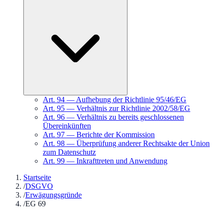
Art.
94
—
Aufhebung der Richtlinie 95/46/EG
Art.
95
—
Verhältnis zur Richtlinie 2002/58/EG
Art.
96
—
Verhältnis zu bereits geschlossenen
Übereinkünften
Art.
97
—
Berichte der Kommission
Art.
98
—
Überprüfung anderer Rechtsakte der Union
zum Datenschutz
Art.
99
—
Inkrafttreten und Anwendung
Startseite
/
DSGVO
/
Erwägungsgründe
/
EG 69