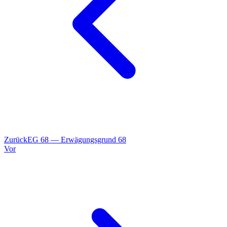
Zurück
EG
68
—
Erwägungsgrund 68
Vor