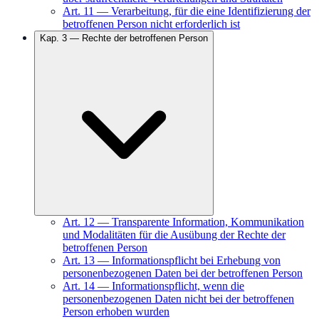
Art.
11
—
Verarbeitung, für die eine Identifizierung der
betroffenen Person nicht erforderlich ist
Kap.
3
—
Rechte der betroffenen Person
Art.
12
—
Transparente Information, Kommunikation
und Modalitäten für die Ausübung der Rechte der
betroffenen Person
Art.
13
—
Informationspflicht bei Erhebung von
personenbezogenen Daten bei der betroffenen Person
Art.
14
—
Informationspflicht, wenn die
personenbezogenen Daten nicht bei der betroffenen
Person erhoben wurden