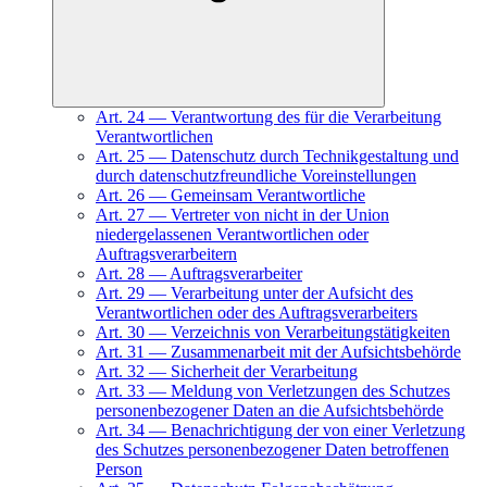
Art.
24
—
Verantwortung des für die Verarbeitung
Verantwortlichen
Art.
25
—
Datenschutz durch Technikgestaltung und
durch datenschutzfreundliche Voreinstellungen
Art.
26
—
Gemeinsam Verantwortliche
Art.
27
—
Vertreter von nicht in der Union
niedergelassenen Verantwortlichen oder
Auftragsverarbeitern
Art.
28
—
Auftragsverarbeiter
Art.
29
—
Verarbeitung unter der Aufsicht des
Verantwortlichen oder des Auftragsverarbeiters
Art.
30
—
Verzeichnis von Verarbeitungstätigkeiten
Art.
31
—
Zusammenarbeit mit der Aufsichtsbehörde
Art.
32
—
Sicherheit der Verarbeitung
Art.
33
—
Meldung von Verletzungen des Schutzes
personenbezogener Daten an die Aufsichtsbehörde
Art.
34
—
Benachrichtigung der von einer Verletzung
des Schutzes personenbezogener Daten betroffenen
Person