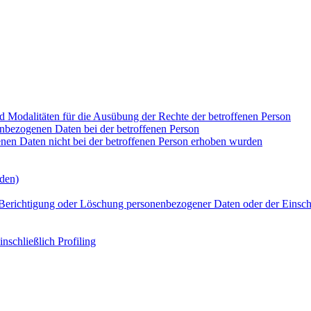
 Modalitäten für die Ausübung der Rechte der betroffenen Person
enbezogenen Daten bei der betroffenen Person
enen Daten nicht bei der betroffenen Person erhoben wurden
den)
 Berichtigung oder Löschung personenbezogener Daten oder der Einsch
nschließlich Profiling