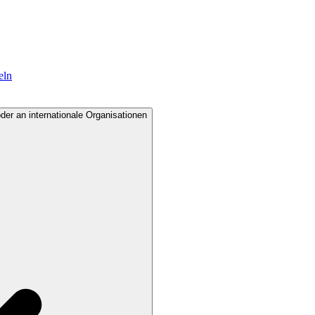
eln
der an internationale Organisationen