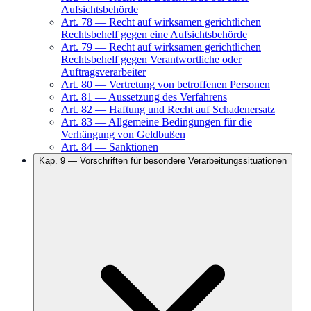
Aufsichtsbehörde
Art.
78
—
Recht auf wirksamen gerichtlichen
Rechtsbehelf gegen eine Aufsichtsbehörde
Art.
79
—
Recht auf wirksamen gerichtlichen
Rechtsbehelf gegen Verantwortliche oder
Auftragsverarbeiter
Art.
80
—
Vertretung von betroffenen Personen
Art.
81
—
Aussetzung des Verfahrens
Art.
82
—
Haftung und Recht auf Schadenersatz
Art.
83
—
Allgemeine Bedingungen für die
Verhängung von Geldbußen
Art.
84
—
Sanktionen
Kap.
9
—
Vorschriften für besondere Verarbeitungssituationen