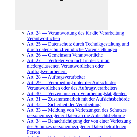
Art.
24
—
Verantwortung des für die Verarbeitung
Verantwortlichen
Art.
25
—
Datenschutz durch Technikgestaltung und
durch datenschutzfreundliche Voreinstellungen
Art.
26
—
Gemeinsam Verantwortliche
Art.
27
—
Vertreter von nicht in der Union
niedergelassenen Verantwortlichen oder
Auftragsverarbeitern
Art.
28
—
Auftragsverarbeiter
Art.
29
—
Verarbeitung unter der Aufsicht des
Verantwortlichen oder des Auftragsverarbeiters
Art.
30
—
Verzeichnis von Verarbeitungstätigkeiten
Art.
31
—
Zusammenarbeit mit der Aufsichtsbehörde
Art.
32
—
Sicherheit der Verarbeitung
Art.
33
—
Meldung von Verletzungen des Schutzes
personenbezogener Daten an die Aufsichtsbehörde
Art.
34
—
Benachrichtigung der von einer Verletzung
des Schutzes personenbezogener Daten betroffenen
Person