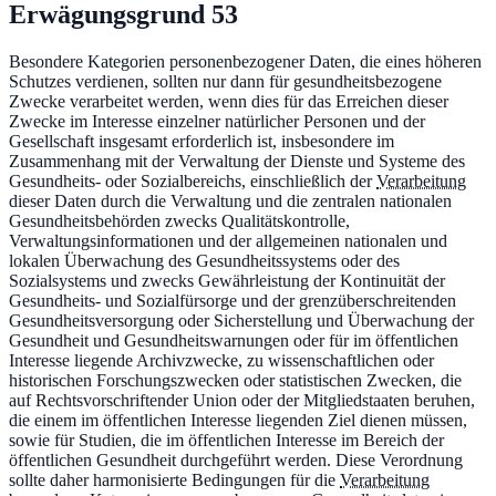
Erwägungsgrund
53
Besondere Kategorien personenbezogener Daten, die eines höheren
Schutzes verdienen, sollten nur dann für gesundheitsbezogene
Zwecke verarbeitet werden, wenn dies für das Erreichen dieser
Zwecke im Interesse einzelner natürlicher Personen und der
Gesellschaft insgesamt erforderlich ist, insbesondere im
Zusammenhang mit der Verwaltung der Dienste und Systeme des
Gesundheits- oder Sozialbereichs, einschließlich der
Verarbeitung
dieser Daten durch die Verwaltung und die zentralen nationalen
Gesundheitsbehörden zwecks Qualitätskontrolle,
Verwaltungsinformationen und der allgemeinen nationalen und
lokalen Überwachung des Gesundheitssystems oder des
Sozialsystems und zwecks Gewährleistung der Kontinuität der
Gesundheits- und Sozialfürsorge und der grenzüberschreitenden
Gesundheitsversorgung oder Sicherstellung und Überwachung der
Gesundheit und Gesundheitswarnungen oder für im öffentlichen
Interesse liegende Archivzwecke, zu wissenschaftlichen oder
historischen Forschungszwecken oder statistischen Zwecken, die
auf Rechtsvorschriftender Union oder der Mitgliedstaaten beruhen,
die einem im öffentlichen Interesse liegenden Ziel dienen müssen,
sowie für Studien, die im öffentlichen Interesse im Bereich der
öffentlichen Gesundheit durchgeführt werden. Diese Verordnung
sollte daher harmonisierte Bedingungen für die
Verarbeitung