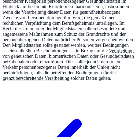
besonderer Kategorien personenbezogener
Gesundheitsdaten
im
Hinblick auf bestimmte Erfordernisse harmonisieren, insbesondere
wenn die
Verarbeitung
dieser Daten für gesundheitsbezogene
Zwecke von Personen durchgeführt wird, die gemäß einer
rechtlichen Verpflichtung dem Berufsgeheimnis unterliegen. Im
Recht der Union oder der Mitgliedstaaten sollten besondere und
angemessene Maßnahmen zum Schutz der Grundrechte und der
personenbezogenen Daten natürlicher Personen vorgesehen werden.
Den Mitgliedstaaten sollte gestattet werden, weitere Bedingungen
— einschließlich Beschränkungen — in Bezug auf die
Verarbeitung
von genetischen Daten, biometrischen Daten oder
Gesundheitsdaten
beizubehalten oder einzuführen. Dies sollte jedoch den freien
Verkehr personenbezogener Daten innerhalb der Union nicht
beeinträchtigen, falls die betreffenden Bedingungen für die
grenzüberschreitende Verarbeitung
solcher Daten gelten.