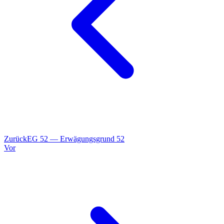
Zurück
EG
52
—
Erwägungsgrund 52
Vor