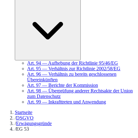
Art.
94
—
Aufhebung der Richtlinie 95/46/EG
Art.
95
—
Verhältnis zur Richtlinie 2002/58/EG
Art.
96
—
Verhältnis zu bereits geschlossenen
Übereinkünften
Art.
97
—
Berichte der Kommission
Art.
98
—
Überprüfung anderer Rechtsakte der Union
zum Datenschutz
Art.
99
—
Inkrafttreten und Anwendung
Startseite
/
DSGVO
/
Erwägungsgründe
/
EG 53