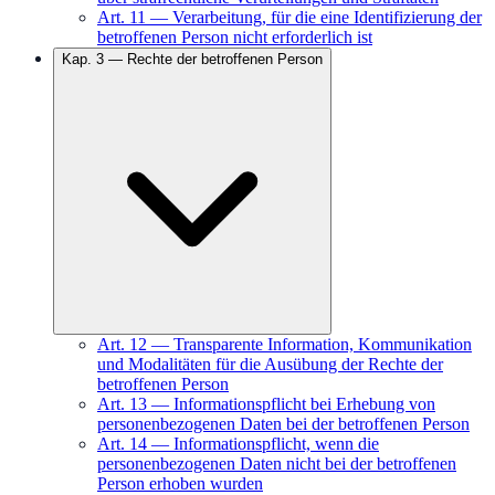
Art.
11
—
Verarbeitung, für die eine Identifizierung der
betroffenen Person nicht erforderlich ist
Kap.
3
—
Rechte der betroffenen Person
Art.
12
—
Transparente Information, Kommunikation
und Modalitäten für die Ausübung der Rechte der
betroffenen Person
Art.
13
—
Informationspflicht bei Erhebung von
personenbezogenen Daten bei der betroffenen Person
Art.
14
—
Informationspflicht, wenn die
personenbezogenen Daten nicht bei der betroffenen
Person erhoben wurden