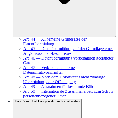
Art.
44
—
Allgemeine Grundsätze der
Datenübermittlung
Art.
45
—
Datenübermittlung auf der Grundlage eines
Angemessenheitsbeschlusses
Art.
46
—
Datenübermittlung vorbehaltlich geeigneter
Garantien
Art.
47
—
Verbindliche interne
Datenschutzvorschriften
Art.
48
—
Nach dem Unionsrecht nicht zulässige
Übermittlung oder Offenlegung
Art.
49
—
Ausnahmen für bestimmte Fälle
Art.
50
—
Internationale Zusammenarbeit zum Schutz
personenbezogener Daten
Kap.
6
—
Unabhängige Aufsichtsbehörden