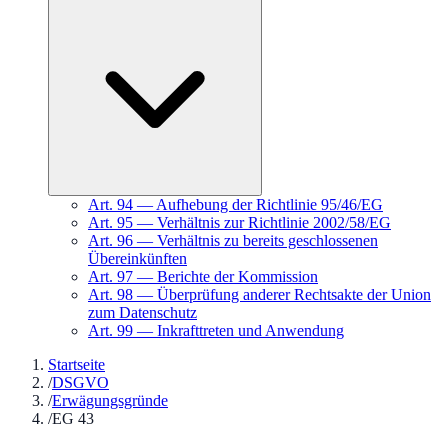
Art.
94
—
Aufhebung der Richtlinie 95/46/EG
Art.
95
—
Verhältnis zur Richtlinie 2002/58/EG
Art.
96
—
Verhältnis zu bereits geschlossenen
Übereinkünften
Art.
97
—
Berichte der Kommission
Art.
98
—
Überprüfung anderer Rechtsakte der Union
zum Datenschutz
Art.
99
—
Inkrafttreten und Anwendung
Startseite
/
DSGVO
/
Erwägungsgründe
/
EG 43