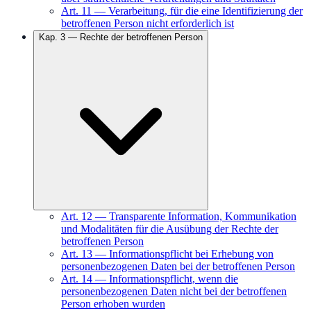
Art.
11
—
Verarbeitung, für die eine Identifizierung der
betroffenen Person nicht erforderlich ist
Kap.
3
—
Rechte der betroffenen Person
Art.
12
—
Transparente Information, Kommunikation
und Modalitäten für die Ausübung der Rechte der
betroffenen Person
Art.
13
—
Informationspflicht bei Erhebung von
personenbezogenen Daten bei der betroffenen Person
Art.
14
—
Informationspflicht, wenn die
personenbezogenen Daten nicht bei der betroffenen
Person erhoben wurden