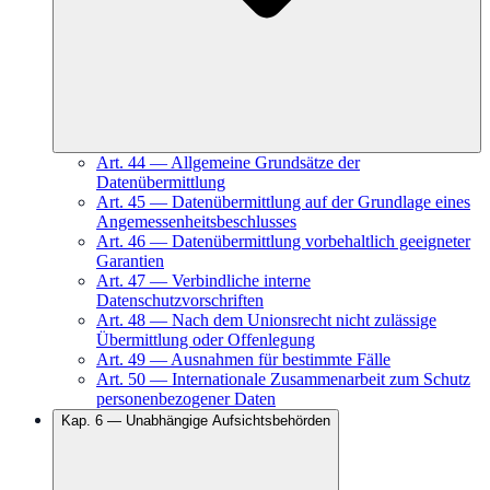
Art.
44
—
Allgemeine Grundsätze der
Datenübermittlung
Art.
45
—
Datenübermittlung auf der Grundlage eines
Angemessenheitsbeschlusses
Art.
46
—
Datenübermittlung vorbehaltlich geeigneter
Garantien
Art.
47
—
Verbindliche interne
Datenschutzvorschriften
Art.
48
—
Nach dem Unionsrecht nicht zulässige
Übermittlung oder Offenlegung
Art.
49
—
Ausnahmen für bestimmte Fälle
Art.
50
—
Internationale Zusammenarbeit zum Schutz
personenbezogener Daten
Kap.
6
—
Unabhängige Aufsichtsbehörden