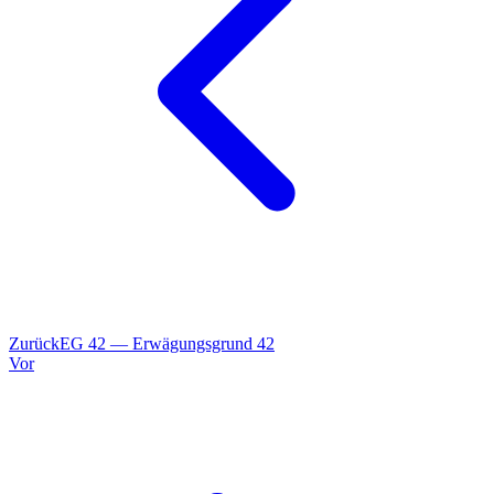
Zurück
EG
42
—
Erwägungsgrund 42
Vor