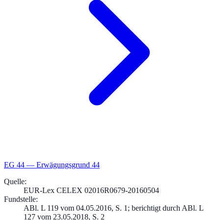
EG
44
—
Erwägungsgrund 44
Quelle
:
EUR-Lex CELEX 02016R0679-20160504
Fundstelle
:
ABl. L 119 vom 04.05.2016, S. 1; berichtigt durch ABl. L
127 vom 23.05.2018, S. 2