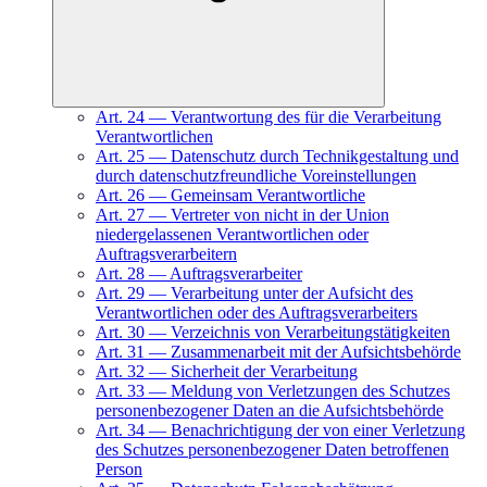
Art.
24
—
Verantwortung des für die Verarbeitung
Verantwortlichen
Art.
25
—
Datenschutz durch Technikgestaltung und
durch datenschutzfreundliche Voreinstellungen
Art.
26
—
Gemeinsam Verantwortliche
Art.
27
—
Vertreter von nicht in der Union
niedergelassenen Verantwortlichen oder
Auftragsverarbeitern
Art.
28
—
Auftragsverarbeiter
Art.
29
—
Verarbeitung unter der Aufsicht des
Verantwortlichen oder des Auftragsverarbeiters
Art.
30
—
Verzeichnis von Verarbeitungstätigkeiten
Art.
31
—
Zusammenarbeit mit der Aufsichtsbehörde
Art.
32
—
Sicherheit der Verarbeitung
Art.
33
—
Meldung von Verletzungen des Schutzes
personenbezogener Daten an die Aufsichtsbehörde
Art.
34
—
Benachrichtigung der von einer Verletzung
des Schutzes personenbezogener Daten betroffenen
Person