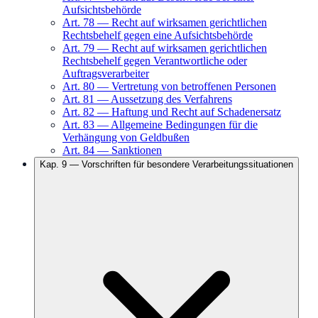
Aufsichtsbehörde
Art.
78
—
Recht auf wirksamen gerichtlichen
Rechtsbehelf gegen eine Aufsichtsbehörde
Art.
79
—
Recht auf wirksamen gerichtlichen
Rechtsbehelf gegen Verantwortliche oder
Auftragsverarbeiter
Art.
80
—
Vertretung von betroffenen Personen
Art.
81
—
Aussetzung des Verfahrens
Art.
82
—
Haftung und Recht auf Schadenersatz
Art.
83
—
Allgemeine Bedingungen für die
Verhängung von Geldbußen
Art.
84
—
Sanktionen
Kap.
9
—
Vorschriften für besondere Verarbeitungssituationen