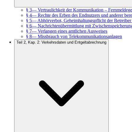
§ 3
—
Vertraulichkeit der Kommunikation – Fernmeldeg
§ 4
—
Rechte des Erben des Endnutzers und anderer bere
§ 5
—
Abhörverbot, Geheimhaltungspflicht der Betreibe
§ 6
—
Nachrichtenübermittlung mit Zwischenspeicherun
§ 7
—
Verlangen eines amtlichen Ausweises
§ 8
—
Missbrauch von Telekommunikationsanlagen
Teil 2, Kap. 2: Verkehrsdaten und Entgeltabrechnung